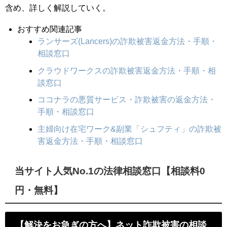
含め、詳しく解説していく。
おすすめ関連記事
ランサーズ(Lancers)の詐欺被害返金方法・手順・
相談窓口
クラウドワークスの詐欺被害返金方法・手順・相
談窓口
ココナラの悪質サービス・詐欺被害の返金方法・
手順・相談窓口
主婦向け在宅ワーク&副業「シュフティ」の詐欺被
害返金方法・手順・相談窓口
当サイト人気No.1の法律相談窓口【相談料0
円・無料】
【解決をお急ぎの方へ】ネット詐欺被害の相談