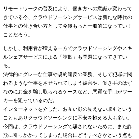
リモートワークの普及により、働き方への意識が変わって
きている今、クラウドソーシングサービスは新たな時代の
仕事との付き合い方として今後もっと一般的になっていく
ことだろう。
しかし、利用者が増える一方でクラウドソーシングやスキ
ルシェアサービスによる「詐欺」も問題になってきてい
る。
法律的にグレーな仕事や規約違反の業務、そして犯罪に関
わるような仕事をさせられてしまう被害や、働き手のはず
なのにお金を騙し取られるケースなど、悪質な手口がワー
カーを狙っているのだ。
インターネットを介した、お互い顔の見えない取引という
こともありクラウドソーシングに不安を抱える人も多い。
今回は、クラウドソーシングで騙されないために、また詐
欺に引っかかってしまった場合にどうすべきかという点も