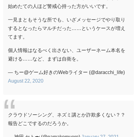
始めたての人ほど警戒心持った方がいいです。
一見まともそうな所でも、いざメッセージでやり取り
するとなったらマルチだった……というケースが増え
てます。
個人情報はなるべく出さない、ユーザーネーム本名を
避ける……など、まずは自衛を。
— ちー@ゲーム好きのWebライター (@daracchi_life)
August 22, 2020
クラウドソーシング、ネズミ講とか詐欺多くない？？
報告どこでするのだろうか。
— 神田 セト🦈 (@namakomuere)
January 27, 2021