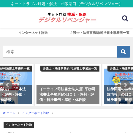
ネットトラブル対処・解決・相談窓口【デジタルリベンジャー】
インターネット詐欺
弁護士・法律事務所/司法書士事務所一覧
弁護士・法律事務所/司法書士事務所一覧
弁護士・法律事務所/司法書士事務所一覧
イーライフ司法書士法人(旧:平栁司
法律問題の無料相談窓口「日本法
法書士事務所)の口コミ・評判・評
規情報」の口コミ・評判・評価・
価・解決事例・感想・体験談
解決事例・感想・体験談
ホーム
インターネット詐欺
副業・クラウドソーシング&スキルシェアサービスの詐欺
インターネット詐欺