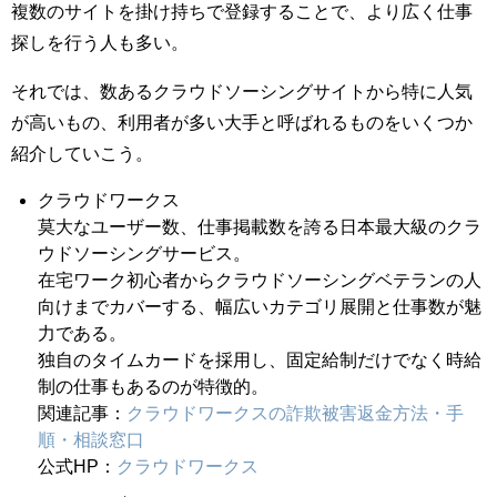
複数のサイトを掛け持ちで登録することで、より広く仕事
探しを行う人も多い。
それでは、数あるクラウドソーシングサイトから特に人気
が高いもの、利用者が多い大手と呼ばれるものをいくつか
紹介していこう。
クラウドワークス
莫大なユーザー数、仕事掲載数を誇る日本最大級のクラ
ウドソーシングサービス。
在宅ワーク初心者からクラウドソーシングベテランの人
向けまでカバーする、幅広いカテゴリ展開と仕事数が魅
力である。
独自のタイムカードを採用し、固定給制だけでなく時給
制の仕事もあるのが特徴的。
関連記事：
クラウドワークスの詐欺被害返金方法・手
順・相談窓口
公式HP：
クラウドワークス