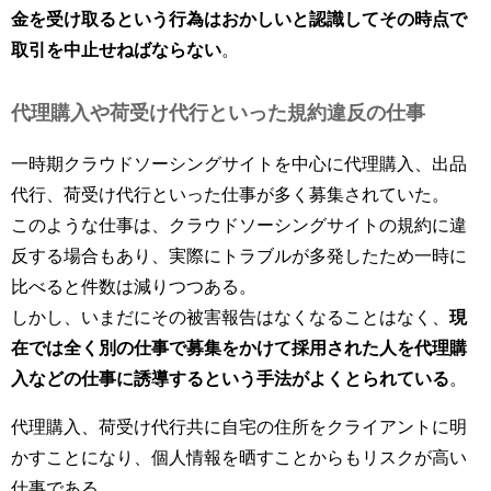
金を受け取るという行為はおかしいと認識してその時点で
取引を中止せねばならない
。
代理購入や荷受け代行といった規約違反の仕事
一時期クラウドソーシングサイトを中心に代理購入、出品
代行、荷受け代行といった仕事が多く募集されていた。
このような仕事は、クラウドソーシングサイトの規約に違
反する場合もあり、実際にトラブルが多発したため一時に
比べると件数は減りつつある。
しかし、いまだにその被害報告はなくなることはなく、
現
在では全く別の仕事で募集をかけて採用された人を代理購
入などの仕事に誘導するという手法がよくとられている
。
代理購入、荷受け代行共に自宅の住所をクライアントに明
かすことになり、個人情報を晒すことからもリスクが高い
仕事である。