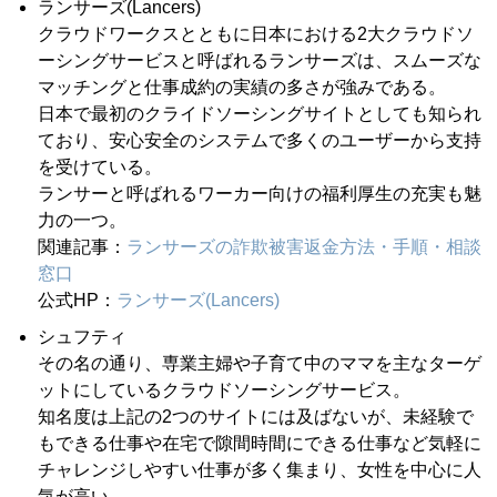
ランサーズ(Lancers)
クラウドワークスとともに日本における2大クラウドソ
ーシングサービスと呼ばれるランサーズは、スムーズな
マッチングと仕事成約の実績の多さが強みである。
日本で最初のクライドソーシングサイトとしても知られ
ており、安心安全のシステムで多くのユーザーから支持
を受けている。
ランサーと呼ばれるワーカー向けの福利厚生の充実も魅
力の一つ。
関連記事：
ランサーズの詐欺被害返金方法・手順・相談
窓口
公式HP：
ランサーズ(Lancers)
シュフティ
その名の通り、専業主婦や子育て中のママを主なターゲ
ットにしているクラウドソーシングサービス。
知名度は上記の2つのサイトには及ばないが、未経験で
もできる仕事や在宅で隙間時間にできる仕事など気軽に
チャレンジしやすい仕事が多く集まり、女性を中心に人
気が高い。