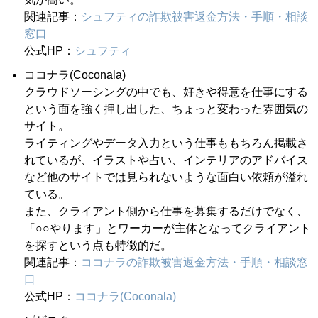
関連記事：
シュフティの詐欺被害返金方法・手順・相談
窓口
公式HP：
シュフティ
ココナラ(Coconala)
クラウドソーシングの中でも、好きや得意を仕事にする
という面を強く押し出した、ちょっと変わった雰囲気の
サイト。
ライティングやデータ入力という仕事ももちろん掲載さ
れているが、イラストや占い、インテリアのアドバイス
など他のサイトでは見られないような面白い依頼が溢れ
ている。
また、クライアント側から仕事を募集するだけでなく、
「○○やります」とワーカーが主体となってクライアント
を探すという点も特徴的だ。
関連記事：
ココナラの詐欺被害返金方法・手順・相談窓
口
公式HP：
ココナラ(Coconala)