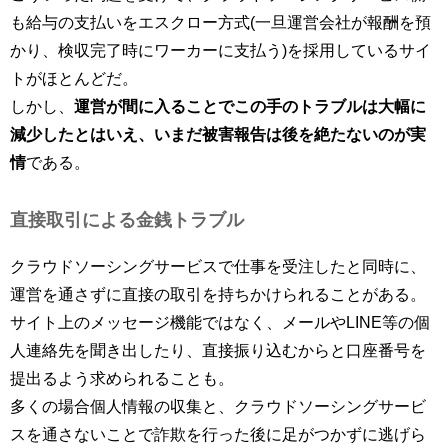
も給与の支払いをエスクロー方式(一旦運営会社が報酬を預
かり、検収完了時にワーカーに支払う)を採用しているサイ
トがほとんどだ。
しかし、
運営が間に入ることでこの手のトラブルは大幅に
減少したとはいえ、いまだ被害報告は後を絶たないのが実
情
である。
直接取引による金銭トラブル
クラウドソーシングサービスで仕事を受注したと同時に、
運営を通さずに直接の取引を持ちかけられることがある。
サイト上のメッセージ機能ではなく、メールやLINE等の個
人連絡先を聞き出したり、直接振り込むからと口座番号を
提出るよう求められることも。
多くの場合個人情報の収集と、クラウドソーシングサービ
スを通さないことで詐欺を行った後に足がつかずに逃げら