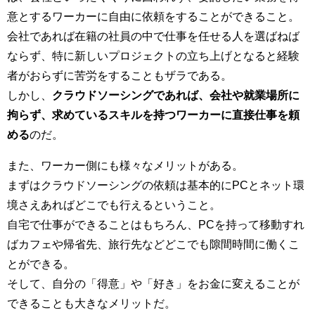
意とするワーカーに自由に依頼をすることができること。
会社であれば在籍の社員の中で仕事を任せる人を選ばねば
ならず、特に新しいプロジェクトの立ち上げとなると経験
者がおらずに苦労をすることもザラである。
しかし、
クラウドソーシングであれば、会社や就業場所に
拘らず、求めているスキルを持つワーカーに直接仕事を頼
める
のだ。
また、ワーカー側にも様々なメリットがある。
まずはクラウドソーシングの依頼は基本的にPCとネット環
境さえあればどこでも行えるということ。
自宅で仕事ができることはもちろん、PCを持って移動すれ
ばカフェや帰省先、旅行先などどこでも隙間時間に働くこ
とができる。
そして、自分の「得意」や「好き」をお金に変えることが
できることも大きなメリットだ。