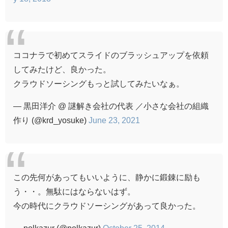
ココナラで初めてスライドのブラッシュアップを依頼
してみたけど、良かった。
クラウドソーシングもっと試してみたいなぁ。
— 黒田洋介 @ 謎解き会社の代表 ／小さな会社の組織
作り (@krd_yosuke)
June 23, 2021
この先何があってもいいように、静かに鍛錬に励も
う・・。無駄にはならないはず。
今の時代にクラウドソーシングがあって良かった。
— polkazur (@polkazur)
October 25, 2014