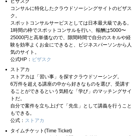
ビザスク
コンサルに特化したクラウドソーシングサイトのビザス
ク。
スポットコンサルサービスとしては日本最大級である。
1時間の枠でスポットコンサルを行い、報酬は5000〜
25000円と高単価なので、隙間時間で自分のスキルや経
験を効率よくお金にできると、ビジネスパーソンから人
気のサイト。
公式HP：
ビザスク
ストアカ
ストアカは「習い事」を探すクラウドソーシング。
6万件を超える講座の中から好きなものを選び、受講す
ることができるという気軽な「学び」のマッチングサイ
トだ。
自分で案件を立ち上げて「先生」として講義を行うこと
もできる。
公式：
ストアカ
タイムチケット(Time Ticket)