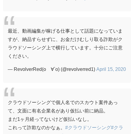
最近、動画編集が稼げる仕事として話題になっていま
すが、納品すらせずに、お金だけむしり取る詐欺がク
ラウドソーシング上で横行しています。十分にご注意
ください。
— RevolverRed(о´∀`о) (@revolverred1)
April 15, 2020
クラウドソーシングで個人名でのスカウト案件あっ
て、文面に有名企業名があり仮払い前に納品。
まだ1ヶ月経ってないけど仮払いなし。
これって詐欺なのかなぁ。
#クラウドソーシング
#クラ