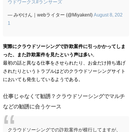
ウドワークス
#ランサーズ
— みやけん｜webライター (@MiyakenI)
August 8, 202
1
実際にクラウドソーシングで詐欺案件に引っかかってしま
った、また詐欺案件を見たという声は多い
。
最初の話と異なる仕事をさせられたり、お金だけ持ち逃げ
されたりというトラブルはどのクラウドソーシングサイト
においても発生しているようである。
仕事じゃなくて勧誘？クラウドソーシングでマルチ
などの勧誘に合うケース
クラウドソーシングでの詐欺案件が横行してますが、