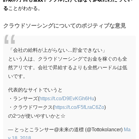
る
ことがわかる。
クラウドソーシングについてのポジティブな意見
「会社の給料が上がらない…貯金できない」
という人は、クラウドソーシングでお金を稼ぐのも全
然アリです。会社で昇給するよりも全然ハードルは低
いです。
代表的なサイトでいうと
・ランサーズ(
https://t.co/D9EvKGh6Hu
)
・クラウドワークス(
https://t.co/F5fLraC6Zo
)
の2つが使いやすいかと☆
— とっとこランサー@未来の道標 (@Tottokolancer)
Ma
y 18, 2018