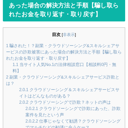
あった場合の解決方法と手順【騙し取ら
れたお金を取り返す・取り戻す】
目次
[
非表示
]
1
騙された！？副業・クラウドソーシング&スキルシェアサ
ービスの詐欺被害にあった場合の解決方法と手順【騙し取ら
れたお金を取り返す・取り戻す】
1.1
当サイト人気No.1の法律相談窓口【相談料0円・無
料】
2
副業・クラウドソーシング&スキルシェアサービス詐欺と
は？
2.0.1
クラウドソーシング＆スキルシェアサービスサ
イトはどんなものがある？
2.0.2
クラウドソーシングで詐欺？ネットの声は
2.0.2.1
クラウドソーシングで詐欺にあった、詐欺
案件を見たという声
2.0.2.2
仕事じゃなくて勧誘？クラウドソーシング
でマルチなどの勧誘に合うケース