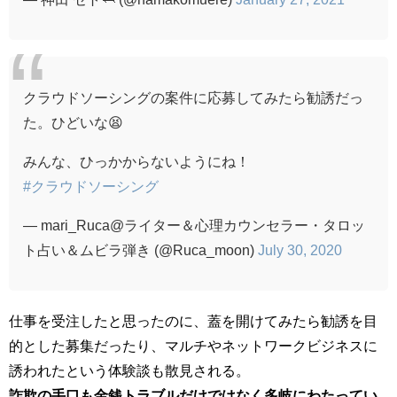
クラウドソーシングの案件に応募してみたら勧誘だっ
た。ひどいな😫
みんな、ひっかからないようにね！
#クラウドソーシング
— mari_Ruca@ライター＆心理カウンセラー・タロッ
ト占い＆ムビラ弾き (@Ruca_moon)
July 30, 2020
仕事を受注したと思ったのに、蓋を開けてみたら勧誘を目
的とした募集だったり、マルチやネットワークビジネスに
誘われたという体験談も散見される。
詐欺の手口も金銭トラブルだけではなく多岐にわたってい