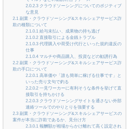
2.0.2.3
クラウドソーシングについてのポジティブ
な意見
2.1
副業・クラウドソーシング&スキルシェアサービス詐
欺の種類について
2.1.0.1
給与未払い、成果物の持ち逃げ
2.1.0.2
直接取引による金銭トラブル
2.1.0.3
代理購入や荷受け代行といった規約違反の
仕事
2.1.0.4
マルチや商品購入、投資などの勧誘行為
2.2
副業・クラウドソーシング&スキルシェアサービス詐
欺の手口について
2.2.0.1
高単価や「誰も簡単に稼げる仕事です」と
いった売り文句で釣る
2.2.0.2
一見ワーカーに有利そうな条件を挙げて直
接取引を持ちかける
2.2.0.3
クラウドソーシングサイトを通さない外部
連絡ツールでのやりとりを強要する
2.3
副業・クラウドソーシング&スキルシェアサービスの
案件が本当に詐欺であるか、見分け方
2.3.0.1
報酬額が相場からかけ離れて高く設定され