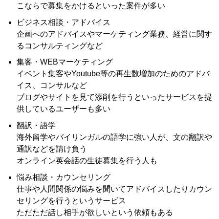
こならで募集をかけるといった案件が多い
ビジネス相談・アドバイス
企画へのアドバイスやマーケティング業務、経営に関す
るコンサルティングなど
集客・WEBマーケティング
イベント集客やYoutube等の再生数増加のためのアドバ
イス、コンサルなど
ブログやサイトを見て添削を行うといったサービスを提
供しているユーザーも多い
翻訳・語学
海外留学やバイリンガルの語学に強い人が、文の翻訳や
通訳などを請け負う
オンライン英会話の生徒募集を行う人も
悩み相談・カウンセリング
仕事や人間関係の悩みを聞いてアドバイスしたりカウン
セリングを行うというサービス
ただただ話し相手が欲しいという依頼もある