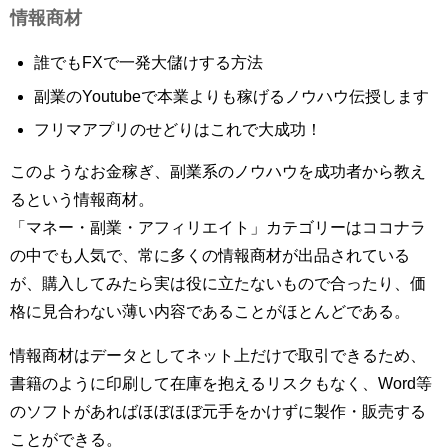
情報商材
誰でもFXで一発大儲けする方法
副業のYoutubeで本業よりも稼げるノウハウ伝授します
フリマアプリのせどりはこれで大成功！
このようなお金稼ぎ、副業系のノウハウを成功者から教え
るという情報商材。
「マネー・副業・アフィリエイト」カテゴリーはココナラ
の中でも人気で、常に多くの情報商材が出品されている
が、購入してみたら実は役に立たないもので合ったり、価
格に見合わない薄い内容であることがほとんどである。
情報商材はデータとしてネット上だけで取引できるため、
書籍のように印刷して在庫を抱えるリスクもなく、Word等
のソフトがあればほぼほぼ元手をかけずに製作・販売する
ことができる。