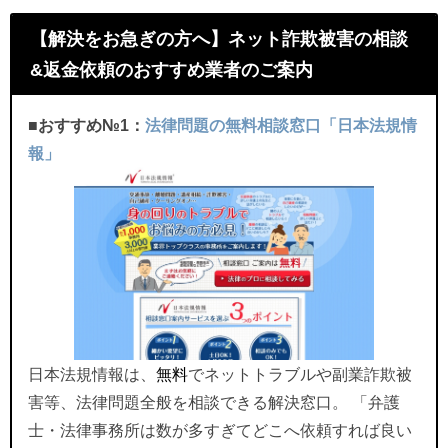
【解決をお急ぎの方へ】ネット詐欺被害の相談
&返金依頼のおすすめ業者のご案内
■おすすめ№1：
法律問題の無料相談窓口「日本法規情
報」
日本法規情報は、
無料
でネットトラブルや副業詐欺被
害等、法律問題全般を相談できる解決窓口。 「弁護
士・法律事務所は数が多すぎてどこへ依頼すれば良い