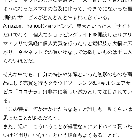
ようになったスマホの普及に伴って、今までになかった画
期的なサービスがどんどんと生まれてきている。
Amazon、Yahoo!ショッピング、楽天といった大手サイト
だけでなく、個人でショッピングサイトを開設したりフリ
マアプリで気軽に個人売買を行ったりと選択肢が大幅に広
がり、今やネットでの買い物なしでは欲しいものは手に入
らないほどだ。
そんな中でも、自分の特技や知識といった無形のものを商
品にして売買を行うクラウドソーシング&スキルシェアサー
ビス「
ココナラ
」は非常に新しい試みとして注目されてい
る。
「この特技、何か活かせたらなあ」と誰しも一度くらいは
思ったことがあるだろう。
また、逆に「こういうことが得意な人にアドバイス貰いた
いけど周りにいない」という場面もよくあることだ。