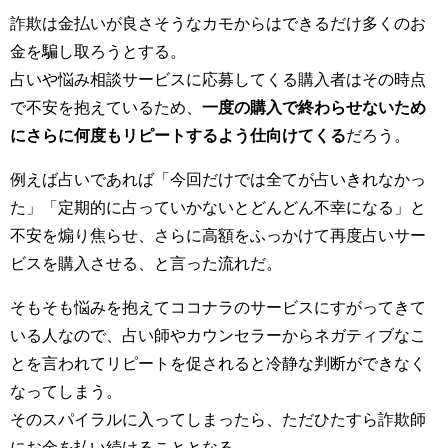
詐欺は金払いが良さそうなカモからはできるだけ多くのお
金を騙し取ろうとする。
占いや悩み相談サービスに応募してくる購入者はその時点
で不安を抱えているため、
一度の購入で終わらせないため
にさらに何度もリピートするよう仕向けてくる
だろう。
例えば占いであれば「今回だけでは全てが占いきれなかっ
た」「定期的に占っていかないとどんどん不幸になる」と
不安を煽り焦らせ、さらに高額をふっかけて再度占いサー
ビスを購入させる、と言った流れだ。
そもそも悩みを抱えてココナラのサービスにすがってきて
いる人なので、占い師やカウンセラーからネガティブなこ
とを言われてリピートを促されると冷静な判断ができなく
なってしまう。
そのスパイラルに入ってしまったら、ただひたすら詐欺師
にお金を払い続けることとなる。