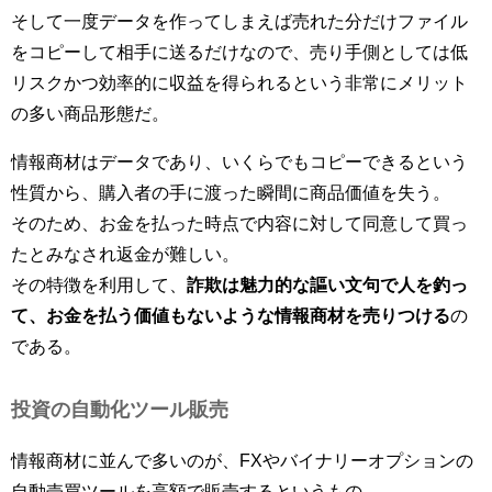
そして一度データを作ってしまえば売れた分だけファイル
をコピーして相手に送るだけなので、売り手側としては低
リスクかつ効率的に収益を得られるという非常にメリット
の多い商品形態だ。
情報商材はデータであり、いくらでもコピーできるという
性質から、購入者の手に渡った瞬間に商品価値を失う。
そのため、お金を払った時点で内容に対して同意して買っ
たとみなされ返金が難しい。
その特徴を利用して、
詐欺は魅力的な謳い文句で人を釣っ
て、お金を払う価値もないような情報商材を売りつける
の
である。
投資の自動化ツール販売
情報商材に並んで多いのが、FXやバイナリーオプションの
自動売買ツールを高額で販売するというもの。