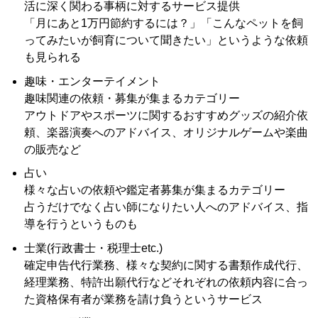
活に深く関わる事柄に対するサービス提供
「月にあと1万円節約するには？」「こんなペットを飼
ってみたいが飼育について聞きたい」というような依頼
も見られる
趣味・エンターテイメント
趣味関連の依頼・募集が集まるカテゴリー
アウトドアやスポーツに関するおすすめグッズの紹介依
頼、楽器演奏へのアドバイス、オリジナルゲームや楽曲
の販売など
占い
様々な占いの依頼や鑑定者募集が集まるカテゴリー
占うだけでなく占い師になりたい人へのアドバイス、指
導を行うというものも
士業(行政書士・税理士etc.)
確定申告代行業務、様々な契約に関する書類作成代行、
経理業務、特許出願代行などそれぞれの依頼内容に合っ
た資格保有者が業務を請け負うというサービス