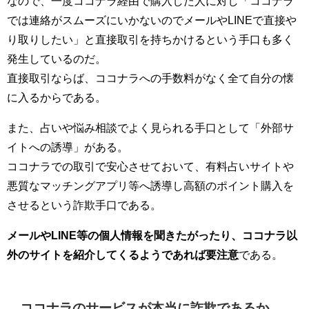
なので、一度ココナラ経由で購入した人に対し「ココナラ
では連絡がスムーズにいかないのでメールやLINEで直接や
り取りしたい」と直接取引を持ちかけるという手口も多く
発生しているのだ。
直接取引ならば、ココナラへの手数料がなく全て自分の懐
に入るからである。
また、占いや悩み相談でよく見られる手口として「外部サ
イトへの誘導」がある。
ココナラでの取引で安心させておいて、有料占いサイトや
悪質なマッチングアプリ等へ誘導し高額のポイント購入を
させるという詐欺手口である。
メールやLINE等の個人情報を聞きたがったり、ココナラ以
外のサイトを紹介してくるようであれば要注意
である。
ココナラのサービスが本当に詐欺であるか、