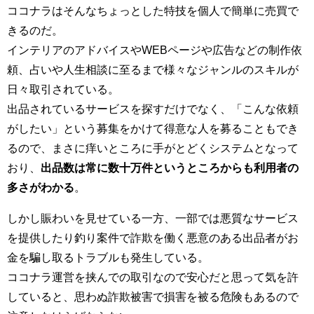
ココナラはそんなちょっとした特技を個人で簡単に売買で
きるのだ。
インテリアのアドバイスやWEBページや広告などの制作依
頼、占いや人生相談に至るまで様々なジャンルのスキルが
日々取引されている。
出品されているサービスを探すだけでなく、「こんな依頼
がしたい」という募集をかけて得意な人を募ることもでき
るので、まさに痒いところに手がとどくシステムとなって
おり、
出品数は常に数十万件というところからも利用者の
多さがわかる
。
しかし賑わいを見せている一方、一部では悪質なサービス
を提供したり釣り案件で詐欺を働く悪意のある出品者がお
金を騙し取るトラブルも発生している。
ココナラ運営を挟んでの取引なので安心だと思って気を許
していると、思わぬ詐欺被害で損害を被る危険もあるので