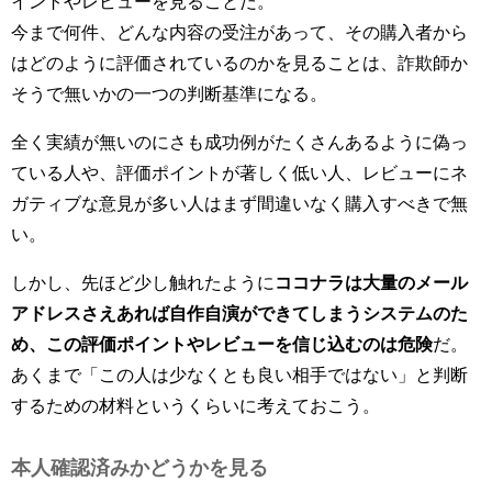
イントやレビューを見ることだ。
今まで何件、どんな内容の受注があって、その購入者から
はどのように評価されているのかを見ることは、詐欺師か
そうで無いかの一つの判断基準になる。
全く実績が無いのにさも成功例がたくさんあるように偽っ
ている人や、評価ポイントが著しく低い人、レビューにネ
ガティブな意見が多い人はまず間違いなく購入すべきで無
い。
しかし、先ほど少し触れたように
ココナラは大量のメール
アドレスさえあれば自作自演ができてしまうシステムのた
め、この評価ポイントやレビューを信じ込むのは危険
だ。
あくまで「この人は少なくとも良い相手ではない」と判断
するための材料というくらいに考えておこう。
本人確認済みかどうかを見る