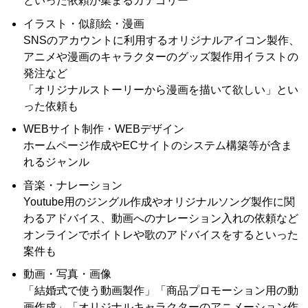
といった依頼が集まるカテゴリー
イラスト・似顔絵・漫画
SNSのアカウントに利用するオリジナルアイコン製作、
アニメや漫画のキャラクターのグッズ製作用イラストの
発注など
「オリジナルストーリーから漫画を描いて欲しい」とい
った依頼も
WEBサイト制作・WEBデザイン
ホームページ作成やECサイトのシステム構築等が含ま
れるジャンル
音楽・ナレーション
Youtube用のジングル作成やオリジナルソング製作に関
わるアドバイス、動画へのナレーション入れの依頼など
オンラインでボイトレや歌のアドバイスをするといった
案件も
動画・写真・画像
「結婚式で使う動画製作」「商品プロモーション用の動
画作成」「オリジナルキャラクターのアニメーション作