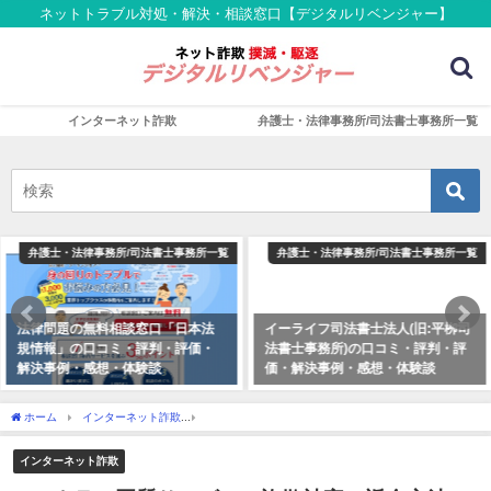
ネットトラブル対処・解決・相談窓口【デジタルリベンジャー】
インターネット詐欺
弁護士・法律事務所/司法書士事務所一覧
弁護士・法律事務所/司法書士事務所一覧
弁護士・法律事務所/司法書士事務所一覧
イーライフ司法書士法人(旧:平栁司
法律問題の無料相談窓口「日本法
法書士事務所)の口コミ・評判・評
規情報」の口コミ・評判・評価・
価・解決事例・感想・体験談
解決事例・感想・体験談
ホーム
インターネット詐欺
ココナラの悪質サービス・詐欺被害の返金方法・手順・
インターネット詐欺