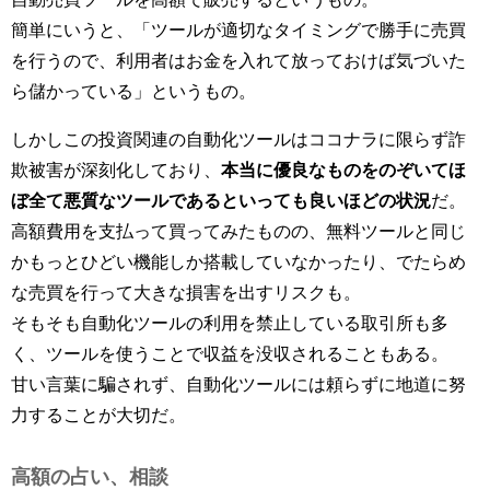
簡単にいうと、「ツールが適切なタイミングで勝手に売買
を行うので、利用者はお金を入れて放っておけば気づいた
ら儲かっている」というもの。
しかしこの投資関連の自動化ツールはココナラに限らず詐
欺被害が深刻化しており、
本当に優良なものをのぞいてほ
ぼ全て悪質なツールであるといっても良いほどの状況
だ。
高額費用を支払って買ってみたものの、無料ツールと同じ
かもっとひどい機能しか搭載していなかったり、でたらめ
な売買を行って大きな損害を出すリスクも。
そもそも自動化ツールの利用を禁止している取引所も多
く、ツールを使うことで収益を没収されることもある。
甘い言葉に騙されず、自動化ツールには頼らずに地道に努
力することが大切だ。
高額の占い、相談