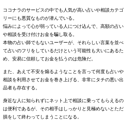
ココナラのサービスの中でも人気が高い占いや相談カテゴ
リーにも悪質なものが潜んでいる。
悩みによって心が弱っている人につけ込んで、高額の占い
や相談を受け付けお金を騙し取る。
本物の占い師でもないユーザーが、それらしい言葉を並べ
て占いのフリをしているだけという可能性も大いにあるた
め、安易に信頼してお金を払うのは危険だ。
また、あえて不安を煽るようなことを言って何度も占いや
相談を利用させてお金を巻き上げる、非常にタチの悪い出
品者も存在する。
身近な人に知られずにネット上で相談に乗ってもらえるの
は便利であるが、その相手はしっかりと見極めないとただ
損をして終わってしまうことになる。