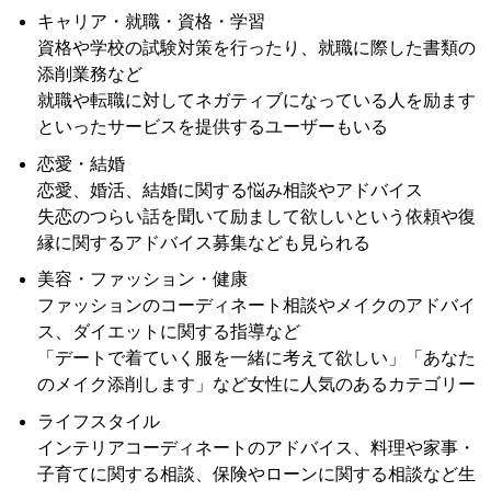
キャリア・就職・資格・学習
資格や学校の試験対策を行ったり、就職に際した書類の
添削業務など
就職や転職に対してネガティブになっている人を励ます
といったサービスを提供するユーザーもいる
恋愛・結婚
恋愛、婚活、結婚に関する悩み相談やアドバイス
失恋のつらい話を聞いて励まして欲しいという依頼や復
縁に関するアドバイス募集なども見られる
美容・ファッション・健康
ファッションのコーディネート相談やメイクのアドバイ
ス、ダイエットに関する指導など
「デートで着ていく服を一緒に考えて欲しい」「あなた
のメイク添削します」など女性に人気のあるカテゴリー
ライフスタイル
インテリアコーディネートのアドバイス、料理や家事・
子育てに関する相談、保険やローンに関する相談など生