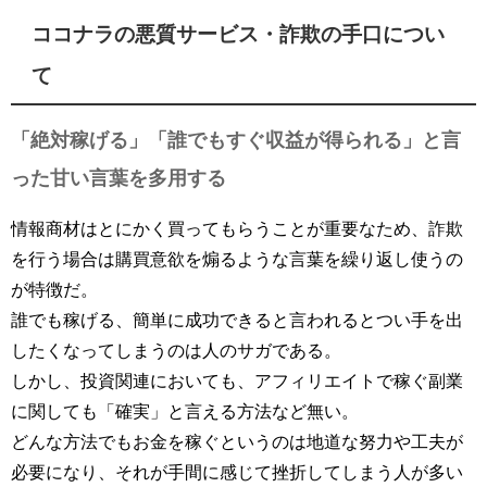
ココナラの悪質サービス・詐欺の手口につい
て
「絶対稼げる」「誰でもすぐ収益が得られる」と言
った甘い言葉を多用する
情報商材はとにかく買ってもらうことが重要なため、詐欺
を行う場合は購買意欲を煽るような言葉を繰り返し使うの
が特徴だ。
誰でも稼げる、簡単に成功できると言われるとつい手を出
したくなってしまうのは人のサガである。
しかし、投資関連においても、アフィリエイトで稼ぐ副業
に関しても「確実」と言える方法など無い。
どんな方法でもお金を稼ぐというのは地道な努力や工夫が
必要になり、それが手間に感じて挫折してしまう人が多い