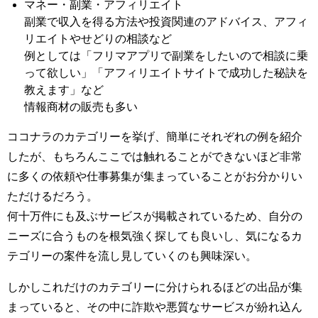
マネー・副業・アフィリエイト
副業で収入を得る方法や投資関連のアドバイス、アフィ
リエイトやせどりの相談など
例としては「フリマアプリで副業をしたいので相談に乗
って欲しい」「アフィリエイトサイトで成功した秘訣を
教えます」など
情報商材の販売も多い
ココナラのカテゴリーを挙げ、簡単にそれぞれの例を紹介
したが、もちろんここでは触れることができないほど非常
に多くの依頼や仕事募集が集まっていることがお分かりい
ただけるだろう。
何十万件にも及ぶサービスが掲載されているため、自分の
ニーズに合うものを根気強く探しても良いし、気になるカ
テゴリーの案件を流し見していくのも興味深い。
しかしこれだけのカテゴリーに分けられるほどの出品が集
まっていると、その中に詐欺や悪質なサービスが紛れ込ん