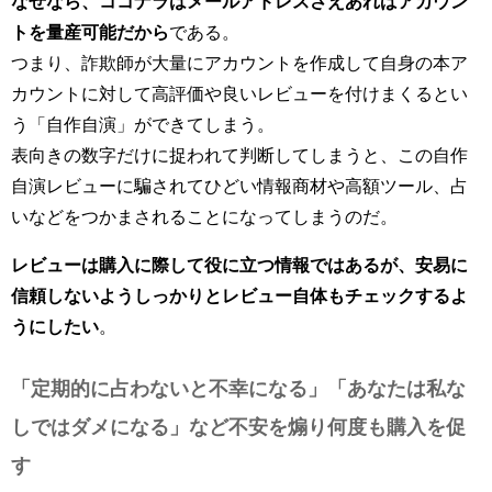
なぜなら、ココナラはメールアドレスさえあればアカウン
トを量産可能だから
である。
つまり、詐欺師が大量にアカウントを作成して自身の本ア
カウントに対して高評価や良いレビューを付けまくるとい
う「自作自演」ができてしまう。
表向きの数字だけに捉われて判断してしまうと、この自作
自演レビューに騙されてひどい情報商材や高額ツール、占
いなどをつかまされることになってしまうのだ。
レビューは購入に際して役に立つ情報ではあるが、安易に
信頼しないようしっかりとレビュー自体もチェックするよ
うにしたい
。
「定期的に占わないと不幸になる」「あなたは私な
しではダメになる」など不安を煽り何度も購入を促
す