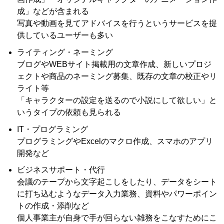
成」などが含まれる
写真や動画を見てアドバイスを行うというサービスを提
供しているユーザーも多い
ライティング・ネーミング
ブログやWEBサイト掲載用の文章作成、新しいプロジ
ェクトや商品のネーミング募集、既存の文章の校正やリ
ライト等
「キャラクターの設定を送るので小説にして欲しい」と
いうタイプの依頼も見られる
IT・プログラミング
プログラミングやExcelのマクロ作成、スマホのアプリ
開発など
ビジネスサポート・代行
会議のテープから文字起こしをしたり、データをシート
に打ち込むようなデータ入力業務、資料やパワーポイン
トの作成・添削など
個人事業主が自身で手が回らない雑務をこなすためにこ