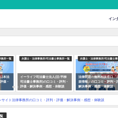
】
イン
事務所一覧
弁護士・法律事務所/司法書士事務所一覧
弁護士・法律事務所/司法書士事
日本法
イーライフ司法書士法人(旧:平栁
法律問題の無料相談窓口「
評価・
司法書士事務所)の口コミ・評判・
規情報」の口コミ・評判・
評価・解決事例・感想・体験談
解決事例・感想・体験談
ンサイト法律事務所の口コミ・評判・評価・解決事例・感想・体験談
覧