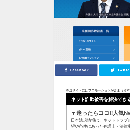
Facebook
Twitte
※当サイトにはプロモーションが含まれます
ネット詐欺被害を解決でき
▼迷ったらココ!!人気
日本法規情報は、ネットトラブ
望や条件にあった弁護士・法律