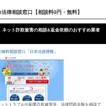
1の法律相談窓口【相談料0円・無料】
】ネット詐欺被害の相談&返金依頼のおすすめ業者
の無料相談窓口「日本法規情報」
ネットトラブルや副業詐欺被害等、法律問題全般を相談で