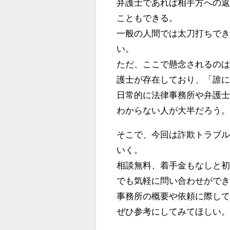
弁護士であれば相手方への
こともできる。
一般の人間では太刀打ちで
い。
ただ、ここで懸念されるの
護士が存在しており、「誰
日常的に法律事務所や弁護
わからない人が大半だろう
そこで、今回は詐欺トラブ
いく。
相談無料、着手金もなしと
でも気軽に問い合わせがで
事務所の概要や依頼に際し
ぜひ参考にしてみてほしい