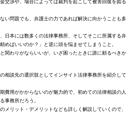
返金交渉や、場合によっては裁判を起こして被害回復を図る
きない問題でも、弁護士の力であれば解決に向かうことも多
は、日本には数多くの法律事務所、そしてそこに所属する弁
に頼めばいいのか？」と逆に頭を悩ませてしまうこと。
士と関わりがならいいが、いざ困ったときに誰に頼るべきか
。
ルの相談先の選択肢としてインサイト法律事務所を紹介して
初期費用がかからないのが魅力的で、初めての法律相談の人
きる事務所だろう。
てのメリット・デメリットなども詳しく解説していくので、
。