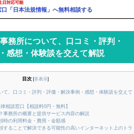
・土日対応可能
窓口「日本法規情報」へ無料相談する
事務所について、口コミ・評判・
・感想・体験談を交えて解説
目次
[
非表示
]
いて、口コミ・評判・評価・解決事例・感想・体験談を交えて
法律相談窓口【相談料0円・無料】
？事務所の概要と提供サービス内容の解説
頼時の利用料金・費用・金額感
頼することで解決できる可能性の高いインターネット上のトラ