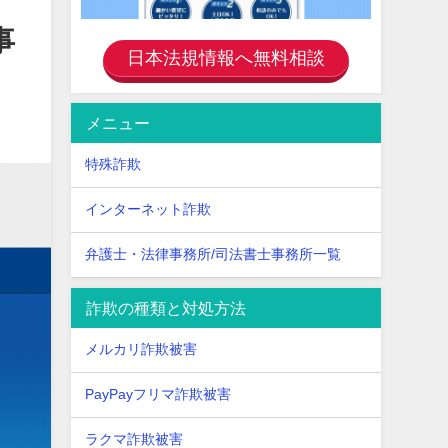
事
日本法規情報へ無料相談
メニュー
特殊詐欺
インターネット詐欺
弁護士・法律事務所/司法書士事務所一覧
詐欺の種類と対処方法
メルカリ詐欺被害
PayPayフリマ詐欺被害
ラクマ詐欺被害