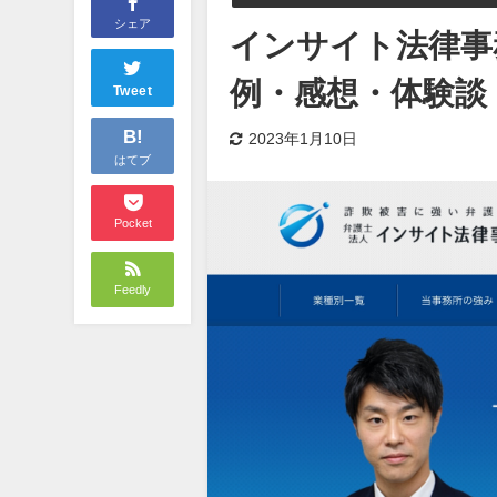
シェア
インサイト法律事
例・感想・体験談
Tweet
B!
2023年1月10日
はてブ
Pocket
Feedly