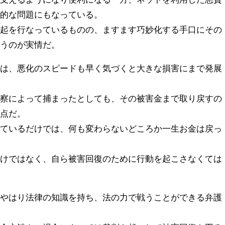
会的な問題にもなっている。
喚起を行なっているものの、ますます巧妙化する手口にその
いうのが実情だ。
ルは、悪化のスピードも早く気づくと大きな損害にまで発展
警察によって捕まったとしても、その被害金まで取り戻すの
い点だ。
っているだけでは、何も変わらないどころか一生お金は戻っ
だけではなく、自ら被害回復のために行動を起こさなくては
、やはり法律の知識を持ち、法の力で戦うことができる弁護