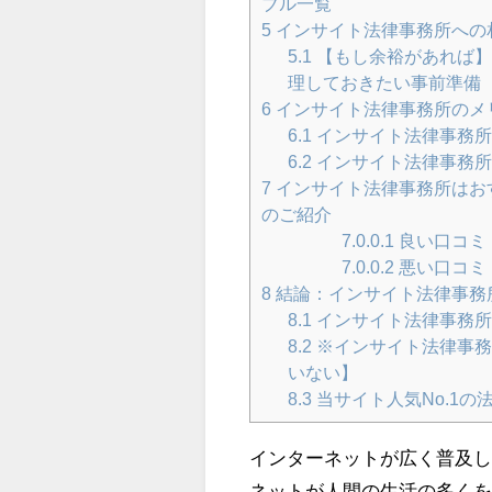
ブル一覧
5
インサイト法律事務所への
5.1
【もし余裕があれば】
理しておきたい事前準備
6
インサイト法律事務所のメ
6.1
インサイト法律事務所
6.2
インサイト法律事務所
7
インサイト法律事務所はお
のご紹介
7.0.0.1
良い口コミ
7.0.0.2
悪い口コミ
8
結論：インサイト法律事務
8.1
インサイト法律事務所
8.2
※インサイト法律事務
いない】
8.3
当サイト人気No.1の
インターネットが広く普及
ネットが人間の生活の多く