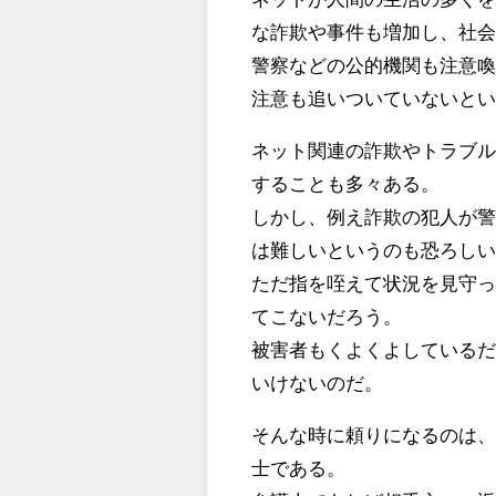
な詐欺や事件も増加し、社
警察などの公的機関も注意
注意も追いついていないと
ネット関連の詐欺やトラブ
することも多々ある。
しかし、例え詐欺の犯人が
は難しいというのも恐ろし
ただ指を咥えて状況を見守
てこないだろう。
被害者もくよくよしている
いけないのだ。
そんな時に頼りになるのは
士である。