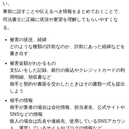
い。
事前に話すことや伝えるべき情報をまとめておくことで、
司法書士に正確に状況や要望を理解してもらいやすくな
る。
被害の状況、経緯
どのような種類の詐欺なのか、詐欺にあった経緯などを
書き出す
被害金額がわかるもの
支払いをした記録、銀行の振込やクレジットカードの利
用明細、領収書など
相手と契約や書面を交わしたときはその書類一式も提出
しよう
相手の情報
相手が業者の場合は会社情報、担当者名、公式サイトや
SNSなどの情報
個人の場合は氏名や連絡先、使用しているSNSアカウン
ト、運営しているサイトやブログの情報など