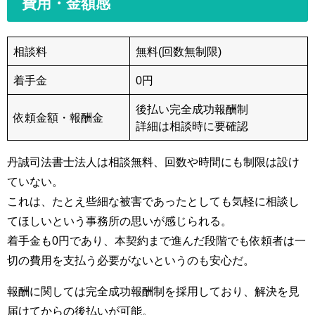
費用・金額感
相談料
無料(回数無制限)
着手金
0円
後払い完全成功報酬制
依頼金額・報酬金
詳細は相談時に要確認
丹誠司法書士法人は相談無料、回数や時間にも制限は設け
ていない。
これは、たとえ些細な被害であったとしても気軽に相談し
てほしいという事務所の思いが感じられる。
着手金も0円であり、本契約まで進んだ段階でも依頼者は一
切の費用を支払う必要がないというのも安心だ。
報酬に関しては完全成功報酬制を採用しており、解決を見
届けてからの後払いが可能。