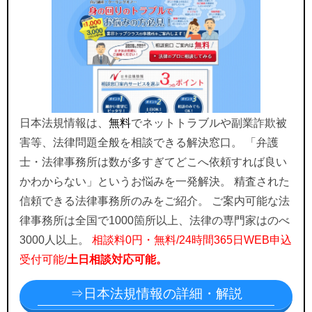
日本法規情報は、
無料
でネットトラブルや副業詐欺被
害等、法律問題全般を相談できる解決窓口。 「弁護
士・法律事務所は数が多すぎてどこへ依頼すれば良い
かわからない」というお悩みを一発解決。 精査された
信頼できる法律事務所のみをご紹介。 ご案内可能な法
律事務所は全国で1000箇所以上、法律の専門家はのべ
3000人以上。
相談料0円・無料/24時間365日WEB申込
受付可能/
土日相談対応可能。
⇒日本法規情報の詳細・解説