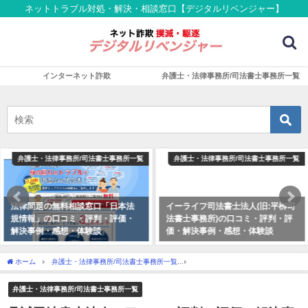
ネットトラブル対処・解決・相談窓口【デジタルリベンジャー】
インターネット詐欺
弁護士・法律事務所/司法書士事務所一覧
弁護士・法律事務所/司法書士事務所一覧
弁護士・法律事務所/司法書士事務所一覧
イーライフ司法書士法人(旧:平栁司
法律問題の無料相談窓口「日本法
法書士事務所)の口コミ・評判・評
規情報」の口コミ・評判・評価・
価・解決事例・感想・体験談
解決事例・感想・体験談
ホーム
弁護士・法律事務所/司法書士事務所一覧
丹誠司法書士法人の口コミ・評判・
弁護士・法律事務所/司法書士事務所一覧