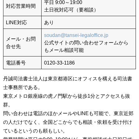
平日 9:00～19:00
対応営業時間
土日祝対応可（要相談）
LINE対応
あり
soudan@tansei-legaloffice.jp
メール・お問
公式サイトの問い合わせフォームから
合せ先
もメール相談可能
電話番号
0120-33-1186
丹誠司法書士法人は東京都港区にオフィスを構える司法書
士事務所である。
東京メトロ銀座線の虎ノ門駅から徒歩1分とアクセスも抜
群。
問い合わせは電話のほかメールやLINEも可能で、東京近郊
の人だけでなく、全国どこからでも相談・依頼を受け付け
ているというのも頼もしい。