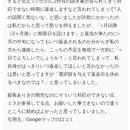
すると伝えていたのに2件目の請求書が送られてきて対
応できない時期に返金しますなど言われてしまって｢人
の話聞く気ないな」と思いましたが詐欺にかかったの
は私だからと思って怒りを抑えましたが、「○月以降
（2ヶ月後）に精算日を設けます」と返信が来たのに○
月の中旬になってもいつ返金されるのか分からず私の
方から連絡したら、こっちの予定を無視で一方的に「○
日でよろしいでしょうか？」と言われてしまって、私
自身がはっきりいつ返金してほしいと言わなかったの
は悪いと思ってますが「選択肢を与えて返金日を決め
るべきなのでは？」と思ってしまいました。
顧客ありきの商売なのにそういう対応ができない点、
ミスが多発してる点、お願いした事できないので違う
ところに頼めばよかったと思ってしまいました。
引用元：Googleマップの口コミ