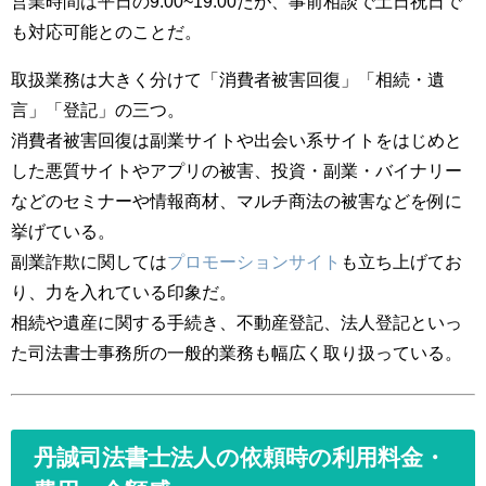
営業時間は平日の9:00~19:00だが、事前相談で土日祝日で
も対応可能とのことだ。
取扱業務は大きく分けて「消費者被害回復」「相続・遺
言」「登記」の三つ。
消費者被害回復は副業サイトや出会い系サイトをはじめと
した悪質サイトやアプリの被害、投資・副業・バイナリー
などのセミナーや情報商材、マルチ商法の被害などを例に
挙げている。
副業詐欺に関しては
プロモーションサイト
も立ち上げてお
り、力を入れている印象だ。
相続や遺産に関する手続き、不動産登記、法人登記といっ
た司法書士事務所の一般的業務も幅広く取り扱っている。
丹誠司法書士法人の依頼時の利用料金・