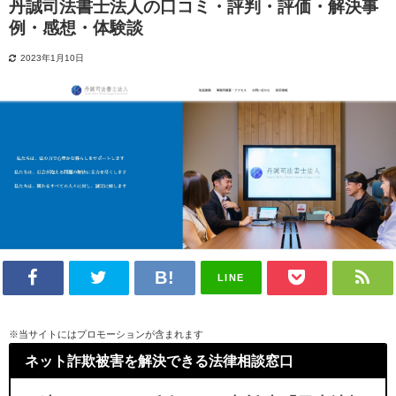
丹誠司法書士法人の口コミ・評判・評価・解決事
例・感想・体験談
2023年1月10日
LINE
※当サイトにはプロモーションが含まれます
ネット詐欺被害を解決できる法律相談窓口