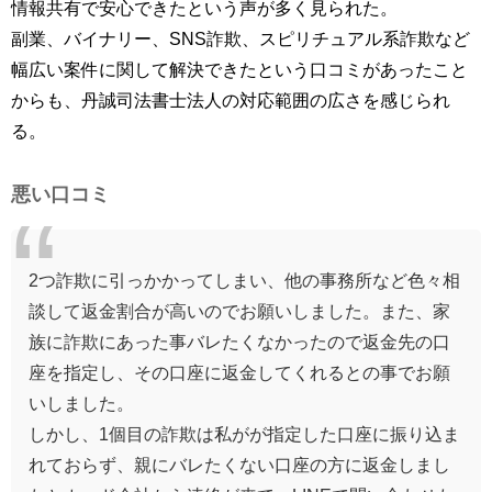
情報共有で安心できたという声が多く見られた。
副業、バイナリー、SNS詐欺、スピリチュアル系詐欺など
幅広い案件に関して解決できたという口コミがあったこと
からも、丹誠司法書士法人の対応範囲の広さを感じられ
る。
悪い口コミ
2つ詐欺に引っかかってしまい、他の事務所など色々相
談して返金割合が高いのでお願いしました。また、家
族に詐欺にあった事バレたくなかったので返金先の口
座を指定し、その口座に返金してくれるとの事でお願
いしました。
しかし、1個目の詐欺は私がが指定した口座に振り込ま
れておらず、親にバレたくない口座の方に返金しまし