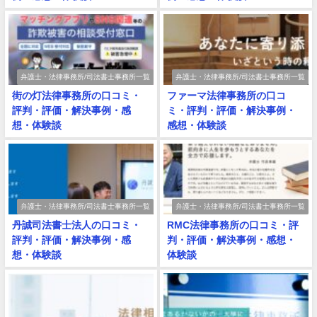
弁護士・法律事務所/司法書士事務所一覧
弁護士・法律事務所/司法書士事務所一覧
街の灯法律事務所の口コミ・
ファーマ法律事務所の口コ
評判・評価・解決事例・感
ミ・評判・評価・解決事例・
想・体験談
感想・体験談
弁護士・法律事務所/司法書士事務所一覧
弁護士・法律事務所/司法書士事務所一覧
丹誠司法書士法人の口コミ・
RMC法律事務所の口コミ・評
評判・評価・解決事例・感
判・評価・解決事例・感想・
想・体験談
体験談