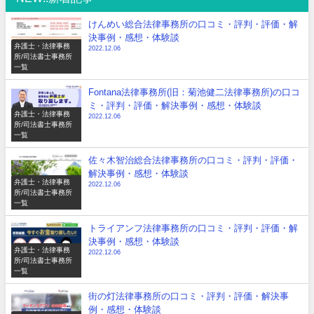
けんめい総合法律事務所の口コミ・評判・評価・解
決事例・感想・体験談
弁護士・法律事務
2022.12.06
所/司法書士事務所
一覧
Fontana法律事務所(旧：菊池健二法律事務所)の口コ
ミ・評判・評価・解決事例・感想・体験談
弁護士・法律事務
2022.12.06
所/司法書士事務所
一覧
佐々木智治総合法律事務所の口コミ・評判・評価・
解決事例・感想・体験談
弁護士・法律事務
2022.12.06
所/司法書士事務所
一覧
トライアンフ法律事務所の口コミ・評判・評価・解
決事例・感想・体験談
弁護士・法律事務
2022.12.06
所/司法書士事務所
一覧
街の灯法律事務所の口コミ・評判・評価・解決事
例・感想・体験談