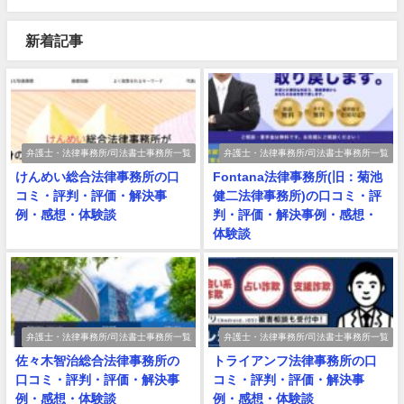
新着記事
弁護士・法律事務所/司法書士事務所一覧
弁護士・法律事務所/司法書士事務所一覧
けんめい総合法律事務所の口
Fontana法律事務所(旧：菊池
コミ・評判・評価・解決事
健二法律事務所)の口コミ・評
例・感想・体験談
判・評価・解決事例・感想・
体験談
弁護士・法律事務所/司法書士事務所一覧
弁護士・法律事務所/司法書士事務所一覧
佐々木智治総合法律事務所の
トライアンフ法律事務所の口
口コミ・評判・評価・解決事
コミ・評判・評価・解決事
例・感想・体験談
例・感想・体験談