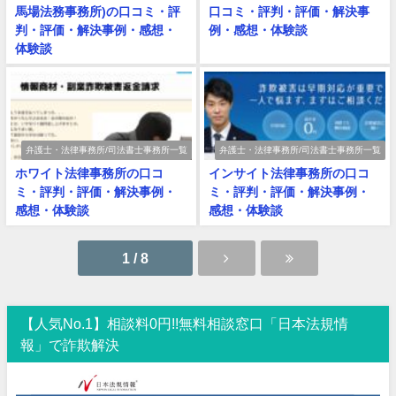
馬場法務事務所)の口コミ・評
口コミ・評判・評価・解決事
判・評価・解決事例・感想・
例・感想・体験談
体験談
弁護士・法律事務所/司法書士事務所一覧
弁護士・法律事務所/司法書士事務所一覧
ホワイト法律事務所の口コ
インサイト法律事務所の口コ
ミ・評判・評価・解決事例・
ミ・評判・評価・解決事例・
感想・体験談
感想・体験談
1 / 8
【人気No.1】相談料0円!!無料相談窓口「日本法規情
報」で詐欺解決