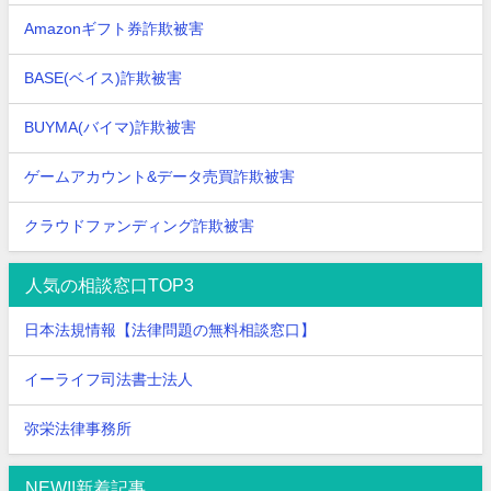
Amazonギフト券詐欺被害
BASE(ベイス)詐欺被害
BUYMA(バイマ)詐欺被害
ゲームアカウント&データ売買詐欺被害
クラウドファンディング詐欺被害
人気の相談窓口TOP3
日本法規情報【法律問題の無料相談窓口】
イーライフ司法書士法人
弥栄法律事務所
NEW!!新着記事