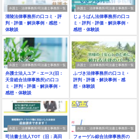
弁護士・法律事務所/司法書士事務所一覧
弁護士・法律事務所/司法書士事務所一覧
清陵法律事務所の口コミ・評
じょうばん法律事務所の口コ
判・評価・解決事例・感想・
ミ・評判・評価・解決事例・
体験談
感想・体験談
弁護士・法律事務所/司法書士事務所一覧
弁護士・法律事務所/司法書士事務所一覧
弁護士法人ユア・エース(旧：
ふづき法律事務所の口コミ・
天音総合法律事務所)の口コ
評判・評価・解決事例・感
ミ・評判・評価・解決事例・
想・体験談
感想・体験談
弁護士・法律事務所/司法書士事務所一覧
弁護士・法律事務所/司法書士事務所一覧
司法書士法人TOT（旧：高田
フォーゲル綜合法律事務所の