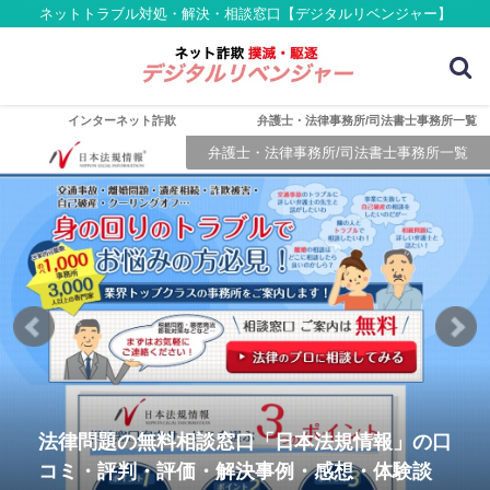
ネットトラブル対処・解決・相談窓口【デジタルリベンジャー】
インターネット詐欺
弁護士・法律事務所/司法書士事務所一覧
弁護士・法律事務所/司法書士事務所一覧
法律問題の無料相談窓口「日本法規情報」の口
コミ・評判・評価・解決事例・感想・体験談