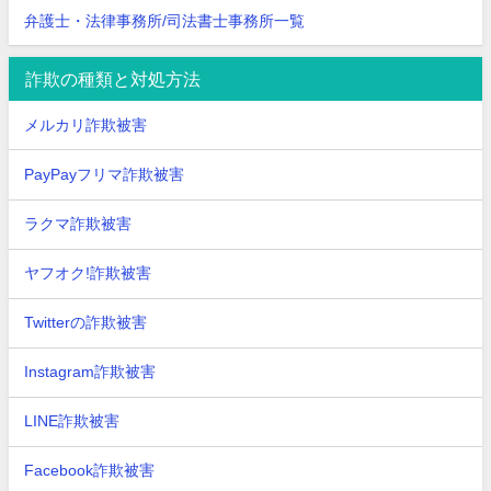
弁護士・法律事務所/司法書士事務所一覧
詐欺の種類と対処方法
メルカリ詐欺被害
PayPayフリマ詐欺被害
ラクマ詐欺被害
ヤフオク!詐欺被害
Twitterの詐欺被害
Instagram詐欺被害
LINE詐欺被害
Facebook詐欺被害