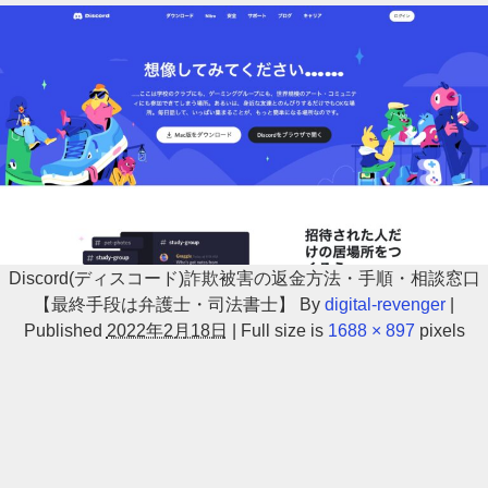
Discord(ディスコード)詐欺被害の返金方法・手順・相談窓口
【最終手段は弁護士・司法書士】
By
digital-revenger
|
Published
2022年2月18日
|
Full size is
1688 × 897
pixels