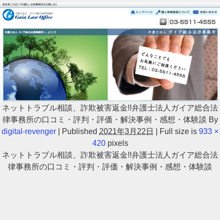
ネットトラブル相談、詐欺被害返金!!弁護士法人ガイア総合法
律事務所の口コミ・評判・評価・解決事例・感想・体験談
By
digital-revenger
|
Published
2021年3月22日
|
Full size is
933 ×
420
pixels
ネットトラブル相談、詐欺被害返金!!弁護士法人ガイア総合法
律事務所の口コミ・評判・評価・解決事例・感想・体験談